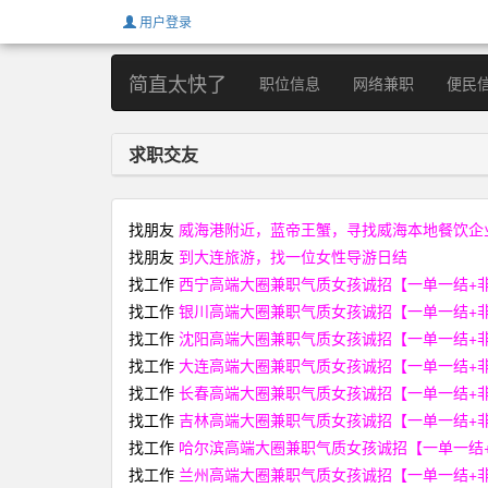
用户登录
简直太快了
职位信息
网络兼职
便民
求职交友
找朋友
威海港附近，蓝帝王蟹，寻找威海本地餐饮企
找朋友
到大连旅游，找一位女性导游日结
找工作
西宁高端大圈兼职气质女孩诚招【一单一结+非中介+
找工作
银川高端大圈兼职气质女孩诚招【一单一结+非中介+
找工作
沈阳高端大圈兼职气质女孩诚招【一单一结+非中介+
找工作
大连高端大圈兼职气质女孩诚招【一单一结+非中介+
找工作
长春高端大圈兼职气质女孩诚招【一单一结+非中介+
找工作
吉林高端大圈兼职气质女孩诚招【一单一结+非中介+
找工作
哈尔滨高端大圈兼职气质女孩诚招【一单一结+非中介
找工作
兰州高端大圈兼职气质女孩诚招【一单一结+非中介+