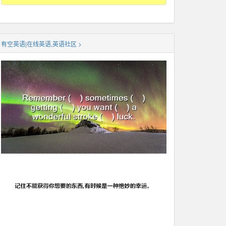
有空英语|在线英语,英语社区 >