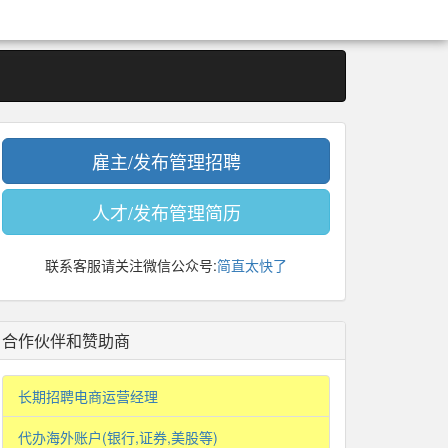
雇主/发布管理招聘
人才/发布管理简历
联系客服请关注微信公众号:
简直太快了
合作伙伴和赞助商
长期招聘电商运营经理
代办海外账户(银行,证券,美股等)