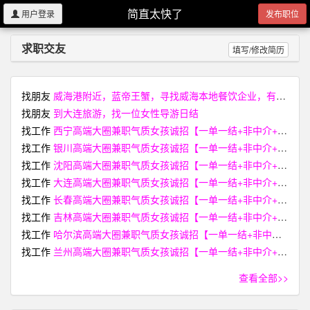
简直太快了
用户登录
发布职位
求职交友
填写/修改简历
找朋友
威海港附近，蓝帝王蟹，寻找威海本地餐饮企业，有活性稍弱价格较低的蟹，欢迎联系
找朋友
到大连旅游，找一位女性导游日结
找工作
西宁高端大圈兼职气质女孩诚招【一单一结+非中介+无费用】【I34-3394-668O薇 電同号】
找工作
银川高端大圈兼职气质女孩诚招【一单一结+非中介+无费用】【I34-3394-668O薇 電同号】
找工作
沈阳高端大圈兼职气质女孩诚招【一单一结+非中介+无费用】【I34-3394-668O薇 電同号】
找工作
大连高端大圈兼职气质女孩诚招【一单一结+非中介+无费用】【I34-3394-668O薇 電同号】
找工作
长春高端大圈兼职气质女孩诚招【一单一结+非中介+无费用】【I34-3394-668O薇 電同号】
找工作
吉林高端大圈兼职气质女孩诚招【一单一结+非中介+无费用】【I34-3394-668O薇 電同号】
找工作
哈尔滨高端大圈兼职气质女孩诚招【一单一结+非中介+无费用】【I34-3394-668O薇 電同号】
找工作
兰州高端大圈兼职气质女孩诚招【一单一结+非中介+无费用】【I34-3394-668O薇 電同号】
查看全部>>