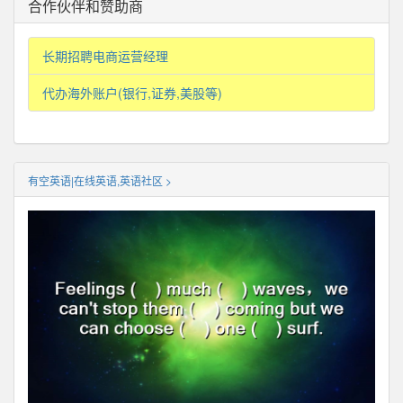
合作伙伴和赞助商
长期招聘电商运营经理
代办海外账户(银行,证券,美股等)
有空英语|在线英语,英语社区 >