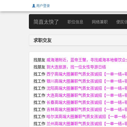
用户登录
简直太快了
职位信息
网络兼职
便民
求职交友
找朋友
威海港附近，蓝帝王蟹，寻找威海本地餐饮企
找朋友
到大连旅游，找一位女性导游日结
找工作
西宁高端大圈兼职气质女孩诚招【一单一结+非中介+
找工作
银川高端大圈兼职气质女孩诚招【一单一结+非中介+
找工作
沈阳高端大圈兼职气质女孩诚招【一单一结+非中介+
找工作
大连高端大圈兼职气质女孩诚招【一单一结+非中介+
找工作
长春高端大圈兼职气质女孩诚招【一单一结+非中介+
找工作
吉林高端大圈兼职气质女孩诚招【一单一结+非中介+
找工作
哈尔滨高端大圈兼职气质女孩诚招【一单一结+非中介
找工作
兰州高端大圈兼职气质女孩诚招【一单一结+非中介+