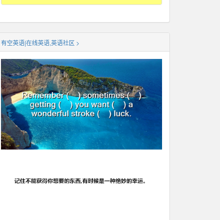
有空英语|在线英语,英语社区 >