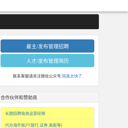
雇主/发布管理招聘
人才/发布管理简历
联系客服请关注微信公众号:
简直太快了
合作伙伴和赞助商
长期招聘电商运营经理
代办海外账户(银行,证券,美股等)