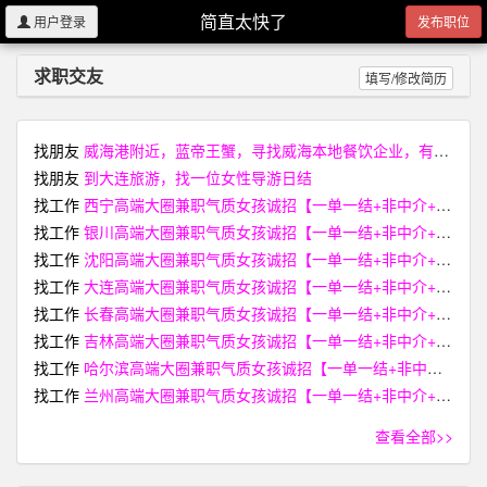
简直太快了
用户登录
发布职位
求职交友
填写/修改简历
找朋友
威海港附近，蓝帝王蟹，寻找威海本地餐饮企业，有活性稍弱价格较低的蟹，欢迎联系
找朋友
到大连旅游，找一位女性导游日结
找工作
西宁高端大圈兼职气质女孩诚招【一单一结+非中介+无费用】【I34-3394-668O薇 電同号】
找工作
银川高端大圈兼职气质女孩诚招【一单一结+非中介+无费用】【I34-3394-668O薇 電同号】
找工作
沈阳高端大圈兼职气质女孩诚招【一单一结+非中介+无费用】【I34-3394-668O薇 電同号】
找工作
大连高端大圈兼职气质女孩诚招【一单一结+非中介+无费用】【I34-3394-668O薇 電同号】
找工作
长春高端大圈兼职气质女孩诚招【一单一结+非中介+无费用】【I34-3394-668O薇 電同号】
找工作
吉林高端大圈兼职气质女孩诚招【一单一结+非中介+无费用】【I34-3394-668O薇 電同号】
找工作
哈尔滨高端大圈兼职气质女孩诚招【一单一结+非中介+无费用】【I34-3394-668O薇 電同号】
找工作
兰州高端大圈兼职气质女孩诚招【一单一结+非中介+无费用】【I34-3394-668O薇 電同号】
查看全部>>