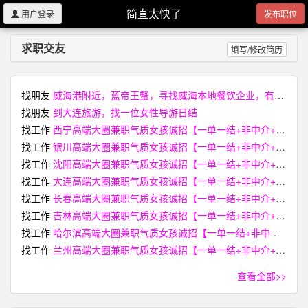
简直太快了
用户登录
发布职位
求职交友
填写/修改简历
找朋友
威海港附近，蓝帝王蟹，寻找威海本地餐饮企业，有活性稍弱价格较低的蟹，欢迎联系
找朋友
到大连旅游，找一位女性导游日结
找工作
西宁高端大圈兼职气质女孩诚招【一单一结+非中介+无费用】【I34-3394-668O薇 電同号】
找工作
银川高端大圈兼职气质女孩诚招【一单一结+非中介+无费用】【I34-3394-668O薇 電同号】
找工作
沈阳高端大圈兼职气质女孩诚招【一单一结+非中介+无费用】【I34-3394-668O薇 電同号】
找工作
大连高端大圈兼职气质女孩诚招【一单一结+非中介+无费用】【I34-3394-668O薇 電同号】
找工作
长春高端大圈兼职气质女孩诚招【一单一结+非中介+无费用】【I34-3394-668O薇 電同号】
找工作
吉林高端大圈兼职气质女孩诚招【一单一结+非中介+无费用】【I34-3394-668O薇 電同号】
找工作
哈尔滨高端大圈兼职气质女孩诚招【一单一结+非中介+无费用】【I34-3394-668O薇 電同号】
找工作
兰州高端大圈兼职气质女孩诚招【一单一结+非中介+无费用】【I34-3394-668O薇 電同号】
查看全部>>