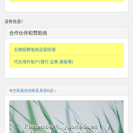
没有信息！
合作伙伴和赞助商
长期招聘电商运营经理
代办海外账户(银行,证券,美股等)
有空英语|在线英语,英语社区 >