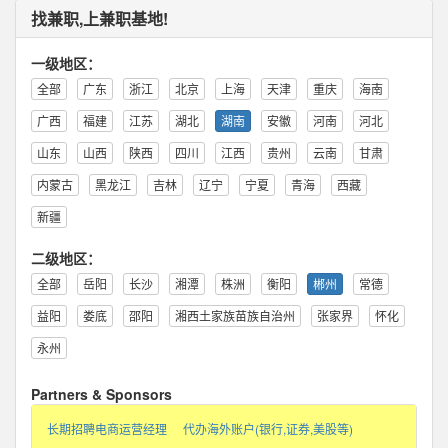
找兼职,上兼职基地!
一级地区：
全部
广东
浙江
北京
上海
天津
重庆
海南
广西
福建
江苏
湖北
湖南
安徽
河南
河北
山东
山西
陕西
四川
江西
贵州
云南
甘肃
内蒙古
黑龙江
吉林
辽宁
宁夏
青海
西藏
新疆
二级地区：
全部
岳阳
长沙
湘潭
株洲
衡阳
郴州
常德
益阳
娄底
邵阳
湘西土家族苗族自治州
张家界
怀化
永州
Partners & Sponsors
长期招聘电商运营经理
代办海外账户(银行,证券,美股等)