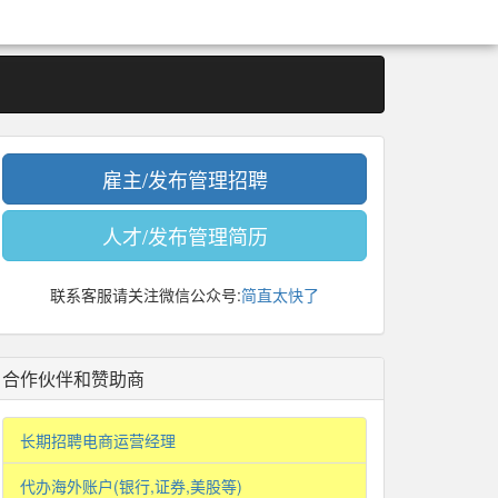
雇主/发布管理招聘
人才/发布管理简历
联系客服请关注微信公众号:
简直太快了
合作伙伴和赞助商
长期招聘电商运营经理
代办海外账户(银行,证券,美股等)