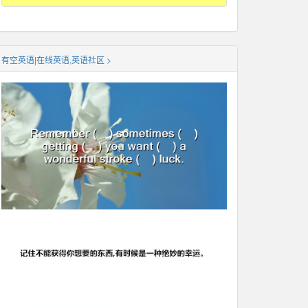
有空英语|在线英语,英语社区 >