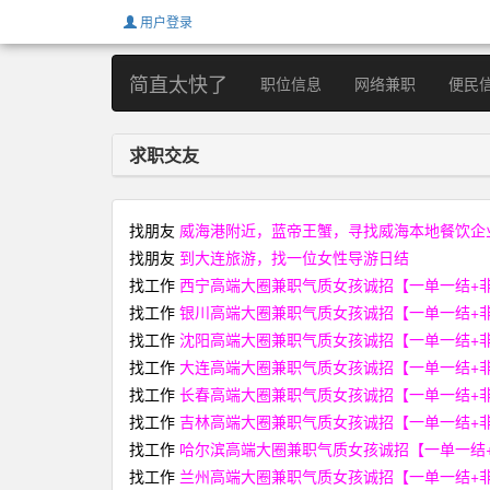
用户登录
简直太快了
职位信息
网络兼职
便民
求职交友
找朋友
威海港附近，蓝帝王蟹，寻找威海本地餐饮企
找朋友
到大连旅游，找一位女性导游日结
找工作
西宁高端大圈兼职气质女孩诚招【一单一结+非中介+
找工作
银川高端大圈兼职气质女孩诚招【一单一结+非中介+
找工作
沈阳高端大圈兼职气质女孩诚招【一单一结+非中介+
找工作
大连高端大圈兼职气质女孩诚招【一单一结+非中介+
找工作
长春高端大圈兼职气质女孩诚招【一单一结+非中介+
找工作
吉林高端大圈兼职气质女孩诚招【一单一结+非中介+
找工作
哈尔滨高端大圈兼职气质女孩诚招【一单一结+非中介
找工作
兰州高端大圈兼职气质女孩诚招【一单一结+非中介+