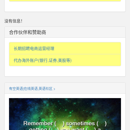
没有信息！
合作伙伴和赞助商
长期招聘电商运营经理
代办海外账户(银行,证券,美股等)
有空英语|在线英语,英语社区 >