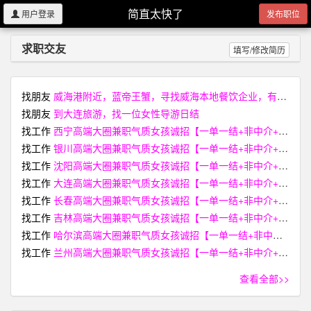
简直太快了
用户登录
发布职位
求职交友
填写/修改简历
找朋友
威海港附近，蓝帝王蟹，寻找威海本地餐饮企业，有活性稍弱价格较低的蟹，欢迎联系
找朋友
到大连旅游，找一位女性导游日结
找工作
西宁高端大圈兼职气质女孩诚招【一单一结+非中介+无费用】【I34-3394-668O薇 電同号】
找工作
银川高端大圈兼职气质女孩诚招【一单一结+非中介+无费用】【I34-3394-668O薇 電同号】
找工作
沈阳高端大圈兼职气质女孩诚招【一单一结+非中介+无费用】【I34-3394-668O薇 電同号】
找工作
大连高端大圈兼职气质女孩诚招【一单一结+非中介+无费用】【I34-3394-668O薇 電同号】
找工作
长春高端大圈兼职气质女孩诚招【一单一结+非中介+无费用】【I34-3394-668O薇 電同号】
找工作
吉林高端大圈兼职气质女孩诚招【一单一结+非中介+无费用】【I34-3394-668O薇 電同号】
找工作
哈尔滨高端大圈兼职气质女孩诚招【一单一结+非中介+无费用】【I34-3394-668O薇 電同号】
找工作
兰州高端大圈兼职气质女孩诚招【一单一结+非中介+无费用】【I34-3394-668O薇 電同号】
查看全部>>