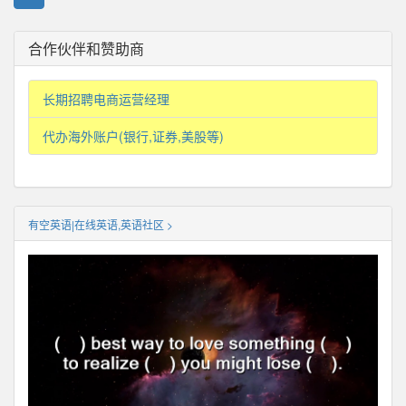
合作伙伴和赞助商
长期招聘电商运营经理
代办海外账户(银行,证券,美股等)
有空英语|在线英语,英语社区 >