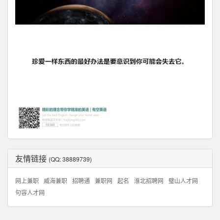
友情链接
(QQ: 38889739)
网上兼职
威海兼职
招聘通
兼职网
起名
淮北招聘网
璧山人才网
句容人才网