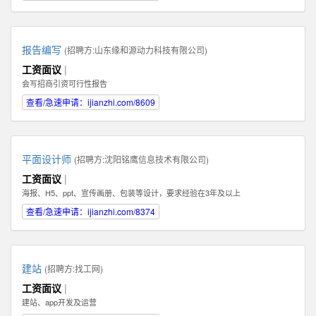
报告编写
(招聘方:
山东缘和源动力科技有限公司
)
工资面议
|
会写招商引资可行性报告
查看/急速申请：ijianzhi.com/8609
平面设计师
(招聘方:
沈阳铭鹰信息技术有限公司
)
工资面议
|
海报、H5、ppt、宣传画册、包装等设计，要求经验在3年及以上
查看/急速申请：ijianzhi.com/8374
建站
(招聘方:
找工网
)
工资面议
|
建站、app开发及运营