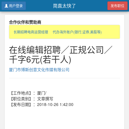
简直太快了
用户登录
发布职位
合作伙伴和赞助商
长期招聘电商运营经理
代办海外账户(银行,证券,美股等)
在线编辑招聘／正规公司／
千字6元(若干人)
厦门市博斯创意文化传媒有限公司
【工作地点】：厦门/
【职位类别】：文章撰写
【发布日期】：2018-10-26 1:42:00