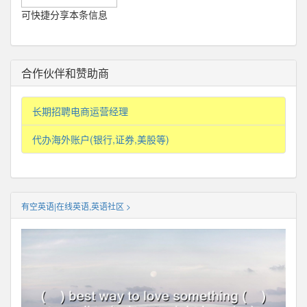
可快捷分享本条信息
合作伙伴和赞助商
长期招聘电商运营经理
代办海外账户(银行,证券,美股等)
有空英语|在线英语,英语社区 >