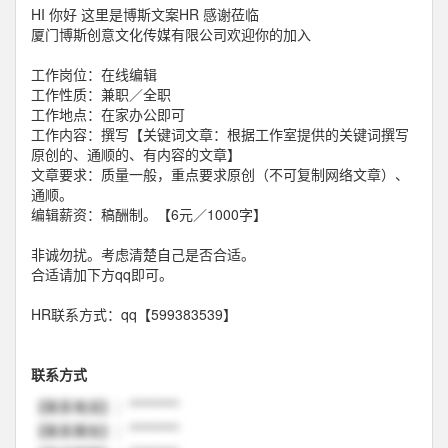
HI 你好 这里是博斯文案HR 感谢莅临
厦门博斯创意文化传媒有限公司欢迎你的加入
工作岗位：在线编辑
工作性质：兼职／全职
工作地点：在家办公即可
工作内容：撰写【关键词文章：根据工作室提供的关键词撰写
原创的、通顺的、有内容的文章】
文章要求：质量一般，重点要求原创（不可复制网络文章）、
通顺。
编辑薪资：稿酬制。【6元／1000字】
非诚勿扰。考虑清楚自己是否合适。
合适请加下方qq即可。
HR联系方式：qq【599383539】
联系方式
【联系电话】：**********
【联系微信】：**********