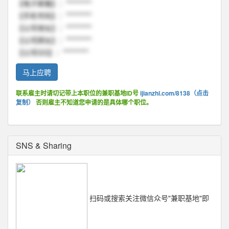
【电子邮箱】：**********
【手机号码】：**********
【公司地址】：**********
【公司网址】：**********
【公司QQ】：**********
马上应聘
联系雇主时请切记带上本职位的兼职基地ID号
ijianzhi.com/8138（点击
复制）
否则雇主不知道您申请的是具体哪个职位。
SNS & Sharing
扫码或搜索关注微信众号"兼职基地"即