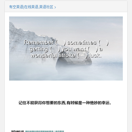
有空英语|在线英语,英语社区 >