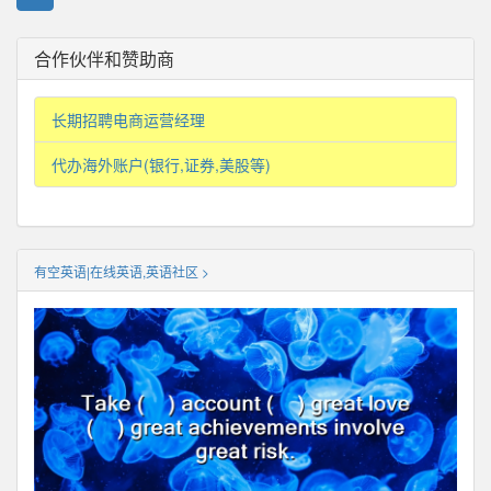
合作伙伴和赞助商
长期招聘电商运营经理
代办海外账户(银行,证券,美股等)
有空英语|在线英语,英语社区 >