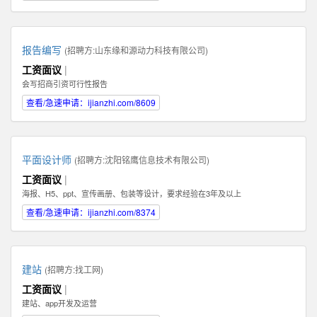
报告编写
(招聘方:
山东缘和源动力科技有限公司
)
工资面议
|
会写招商引资可行性报告
查看/急速申请：ijianzhi.com/8609
平面设计师
(招聘方:
沈阳铭鹰信息技术有限公司
)
工资面议
|
海报、H5、ppt、宣传画册、包装等设计，要求经验在3年及以上
查看/急速申请：ijianzhi.com/8374
建站
(招聘方:
找工网
)
工资面议
|
建站、app开发及运营