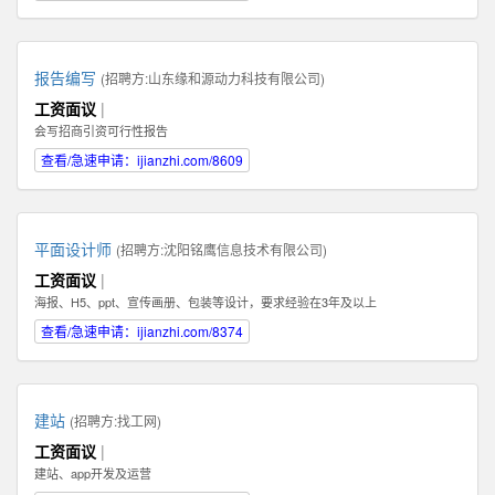
报告编写
(招聘方:
山东缘和源动力科技有限公司
)
工资面议
|
会写招商引资可行性报告
查看/急速申请：ijianzhi.com/8609
平面设计师
(招聘方:
沈阳铭鹰信息技术有限公司
)
工资面议
|
海报、H5、ppt、宣传画册、包装等设计，要求经验在3年及以上
查看/急速申请：ijianzhi.com/8374
建站
(招聘方:
找工网
)
工资面议
|
建站、app开发及运营