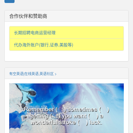
合作伙伴和赞助商
长期招聘电商运营经理
代办海外账户(银行,证券,美股等)
有空英语|在线英语,英语社区 >