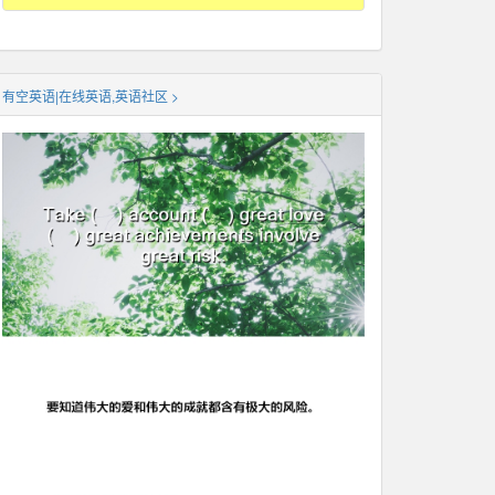
有空英语|在线英语,英语社区 >