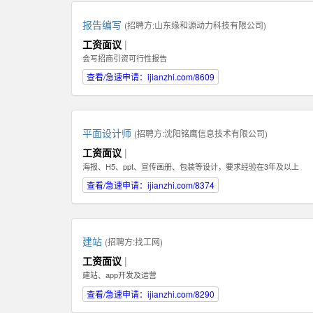
报告编写
(招聘方:
山东缘和源动力科技有限公司
)
工资面议
|
会写招商引资可行性报告
查看/急速申请：ijianzhi.com/8609
平面设计师
(招聘方:
沈阳铭鹰信息技术有限公司
)
工资面议
|
海报、H5、ppt、宣传画册、包装等设计，要求经验在3年及以上
查看/急速申请：ijianzhi.com/8374
建站
(招聘方:
找工网
)
工资面议
|
建站、app开发及运营
查看/急速申请：ijianzhi.com/8290