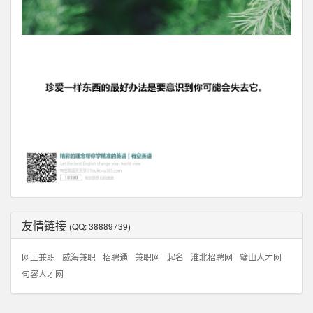
友情链接
(QQ: 38889739)
网上兼职
威海兼职
招聘通
兼职网
起名
淮北招聘网
璧山人才网
句容人才网