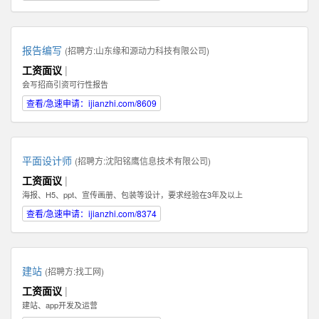
报告编写
(招聘方:
山东缘和源动力科技有限公司
)
工资面议
|
会写招商引资可行性报告
查看/急速申请：ijianzhi.com/8609
平面设计师
(招聘方:
沈阳铭鹰信息技术有限公司
)
工资面议
|
海报、H5、ppt、宣传画册、包装等设计，要求经验在3年及以上
查看/急速申请：ijianzhi.com/8374
建站
(招聘方:
找工网
)
工资面议
|
建站、app开发及运营