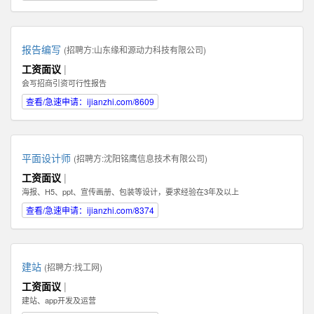
报告编写
(招聘方:
山东缘和源动力科技有限公司
)
工资面议
|
会写招商引资可行性报告
查看/急速申请：ijianzhi.com/8609
平面设计师
(招聘方:
沈阳铭鹰信息技术有限公司
)
工资面议
|
海报、H5、ppt、宣传画册、包装等设计，要求经验在3年及以上
查看/急速申请：ijianzhi.com/8374
建站
(招聘方:
找工网
)
工资面议
|
建站、app开发及运营