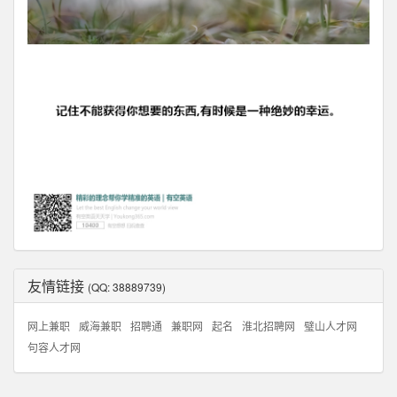
友情链接
(QQ: 38889739)
网上兼职
威海兼职
招聘通
兼职网
起名
淮北招聘网
璧山人才网
句容人才网