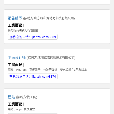
报告编写
(招聘方:
山东缘和源动力科技有限公司
)
工资面议
|
会写招商引资可行性报告
查看/急速申请：ijianzhi.com/8609
平面设计师
(招聘方:
沈阳铭鹰信息技术有限公司
)
工资面议
|
海报、H5、ppt、宣传画册、包装等设计，要求经验在3年及以上
查看/急速申请：ijianzhi.com/8374
建站
(招聘方:
找工网
)
工资面议
|
建站、app开发及运营