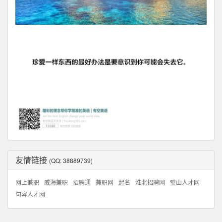
友情链接
(QQ: 38889739)
网上兼职
威海兼职
招聘通
兼职网
起名
淮北招聘网
璧山人才网
句容人才网