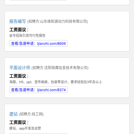
报告编写
(招聘方:
山东缘和源动力科技有限公司
)
工资面议
|
会写招商引资可行性报告
查看/急速申请：ijianzhi.com/8609
平面设计师
(招聘方:
沈阳铭鹰信息技术有限公司
)
工资面议
|
海报、H5、ppt、宣传画册、包装等设计，要求经验在3年及以上
查看/急速申请：ijianzhi.com/8374
建站
(招聘方:
找工网
)
工资面议
|
建站、app开发及运营