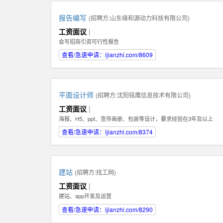
报告编写
(招聘方:
山东缘和源动力科技有限公司
)
工资面议
|
会写招商引资可行性报告
查看/急速申请：ijianzhi.com/8609
平面设计师
(招聘方:
沈阳铭鹰信息技术有限公司
)
工资面议
|
海报、H5、ppt、宣传画册、包装等设计，要求经验在3年及以上
查看/急速申请：ijianzhi.com/8374
建站
(招聘方:
找工网
)
工资面议
|
建站、app开发及运营
查看/急速申请：ijianzhi.com/8290