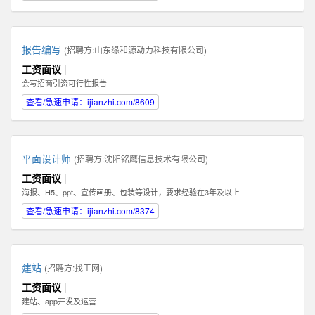
报告编写
(招聘方:
山东缘和源动力科技有限公司
)
工资面议
|
会写招商引资可行性报告
查看/急速申请：ijianzhi.com/8609
平面设计师
(招聘方:
沈阳铭鹰信息技术有限公司
)
工资面议
|
海报、H5、ppt、宣传画册、包装等设计，要求经验在3年及以上
查看/急速申请：ijianzhi.com/8374
建站
(招聘方:
找工网
)
工资面议
|
建站、app开发及运营