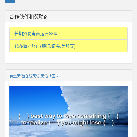
合作伙伴和赞助商
长期招聘电商运营经理
代办海外账户(银行,证券,美股等)
有空英语|在线英语,英语社区 >