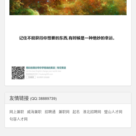
友情链接
(QQ: 38889739)
网上兼职
威海兼职
招聘通
兼职网
起名
淮北招聘网
璧山人才网
句容人才网