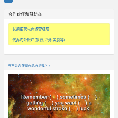
合作伙伴和赞助商
长期招聘电商运营经理
代办海外账户(银行,证券,美股等)
有空英语|在线英语,英语社区 >