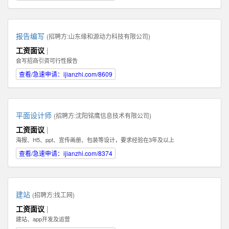
报告编写
(招聘方:
山东缘和源动力科技有限公司
)
工资面议
|
会写招商引资可行性报告
查看/急速申请：ijianzhi.com/8609
平面设计师
(招聘方:
沈阳铭鹰信息技术有限公司
)
工资面议
|
海报、H5、ppt、宣传画册、包装等设计，要求经验在3年及以上
查看/急速申请：ijianzhi.com/8374
建站
(招聘方:
找工网
)
工资面议
|
建站、app开发及运营