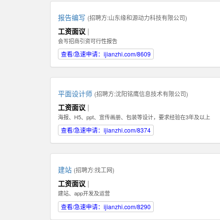
报告编写
(招聘方:
山东缘和源动力科技有限公司
)
工资面议
|
会写招商引资可行性报告
查看/急速申请：ijianzhi.com/8609
平面设计师
(招聘方:
沈阳铭鹰信息技术有限公司
)
工资面议
|
海报、H5、ppt、宣传画册、包装等设计，要求经验在3年及以上
查看/急速申请：ijianzhi.com/8374
建站
(招聘方:
找工网
)
工资面议
|
建站、app开发及运营
查看/急速申请：ijianzhi.com/8290