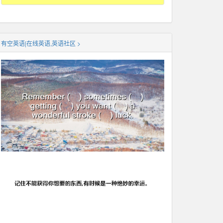
有空英语|在线英语,英语社区 >