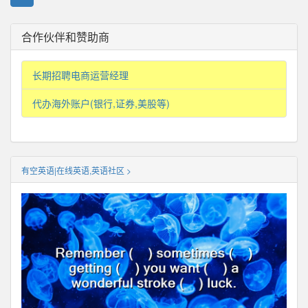
合作伙伴和赞助商
长期招聘电商运营经理
代办海外账户(银行,证券,美股等)
有空英语|在线英语,英语社区 >