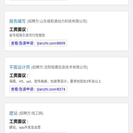
报告编写
(招聘方:
山东缘和源动力科技有限公司
)
工资面议
|
会写招商引资可行性报告
查看/急速申请：ijianzhi.com/8609
平面设计师
(招聘方:
沈阳铭鹰信息技术有限公司
)
工资面议
|
海报、H5、ppt、宣传画册、包装等设计，要求经验在3年及以上
查看/急速申请：ijianzhi.com/8374
建站
(招聘方:
找工网
)
工资面议
|
建站、app开发及运营