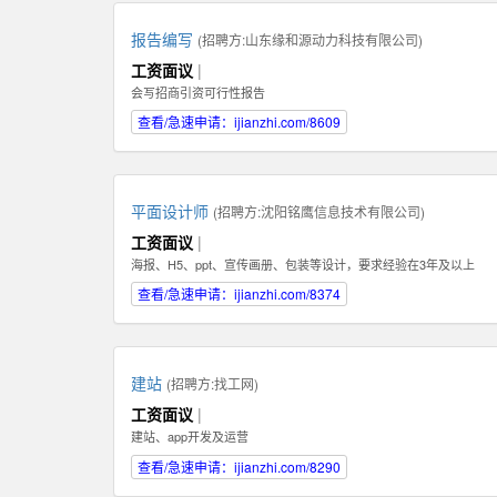
报告编写
(招聘方:
山东缘和源动力科技有限公司
)
工资面议
|
会写招商引资可行性报告
查看/急速申请：ijianzhi.com/8609
平面设计师
(招聘方:
沈阳铭鹰信息技术有限公司
)
工资面议
|
海报、H5、ppt、宣传画册、包装等设计，要求经验在3年及以上
查看/急速申请：ijianzhi.com/8374
建站
(招聘方:
找工网
)
工资面议
|
建站、app开发及运营
查看/急速申请：ijianzhi.com/8290