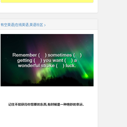
有空英语|在线英语,英语社区 >