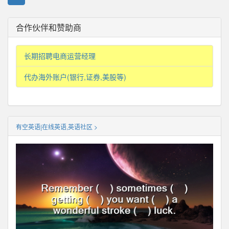
合作伙伴和赞助商
长期招聘电商运营经理
代办海外账户(银行,证券,美股等)
有空英语|在线英语,英语社区 >