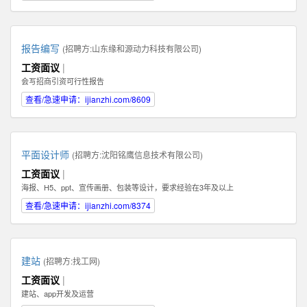
报告编写
(招聘方:
山东缘和源动力科技有限公司
)
工资面议
|
会写招商引资可行性报告
查看/急速申请：ijianzhi.com/8609
平面设计师
(招聘方:
沈阳铭鹰信息技术有限公司
)
工资面议
|
海报、H5、ppt、宣传画册、包装等设计，要求经验在3年及以上
查看/急速申请：ijianzhi.com/8374
建站
(招聘方:
找工网
)
工资面议
|
建站、app开发及运营