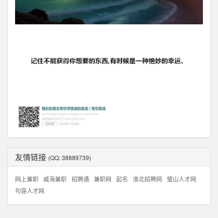
友情链接
(QQ: 38889739)
网上兼职
威海兼职
招聘通
兼职网
起名
淮北招聘网
璧山人才网
句容人才网